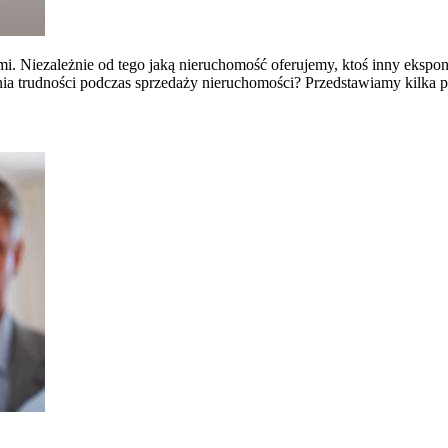
mi. Niezależnie od tego jaką nieruchomość oferujemy, ktoś inny ekspo
ia trudności podczas sprzedaży nieruchomości? Przedstawiamy kilka