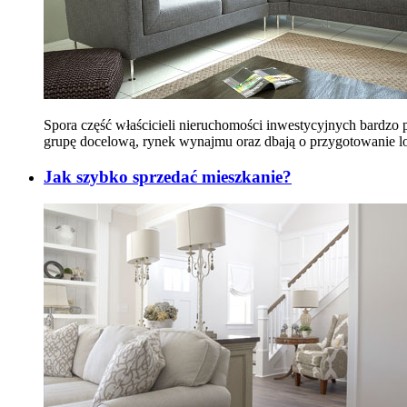
Spora część właścicieli nieruchomości inwestycyjnych bardzo
grupę docelową, rynek wynajmu oraz dbają o przygotowanie l
Jak szybko sprzedać mieszkanie?