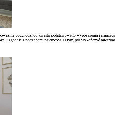
 poważnie podchodzi do kwestii podstawowego wyposażenia i aranżacji
okalu zgodnie z potrzebami najemców. O tym, jak wykończyć mieszka