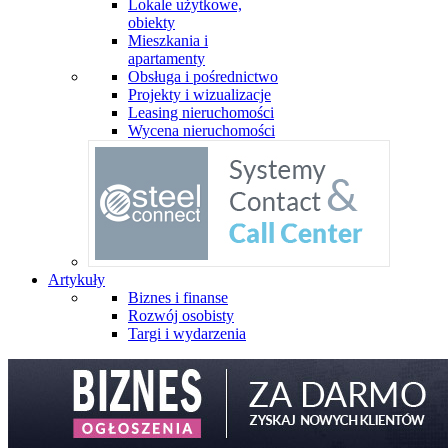
Lokale użytkowe,
obiekty
Mieszkania i
apartamenty
Obsługa i pośrednictwo
Projekty i wizualizacje
Leasing nieruchomości
Wycena nieruchomości
Artykuły
Biznes i finanse
Rozwój osobisty
Targi i wydarzenia