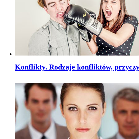
Konflikty. Rodzaje konfliktów, przycz