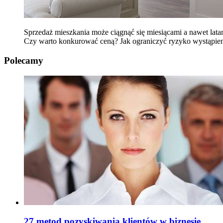
Sprzedaż mieszkania może ciągnąć się miesiącami a nawet lata
Czy warto konkurować ceną? Jak ograniczyć ryzyko wystąpien
Polecamy
27 metod pozyskiwania klientów w biznesie