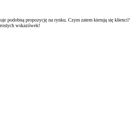
nuje podobną propozycję na rynku. Czym zatem kierują się klienci?
 prostych wskazówek!