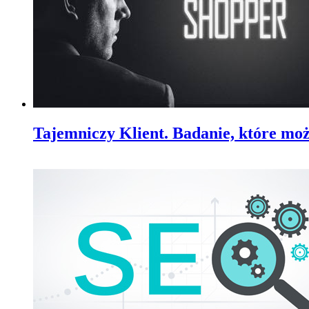
Tajemniczy Klient. Badanie, które moż