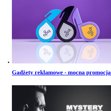
Gadżety reklamowe - mocna promocja