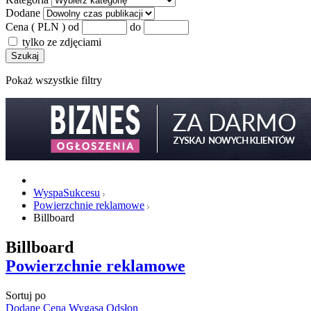
Dodane
Cena ( PLN )
od
do
tylko ze zdjęciami
Szukaj
Pokaż wszystkie filtry
WyspaSukcesu
Powierzchnie reklamowe
Billboard
Billboard
Powierzchnie reklamowe
Sortuj po
Dodane
Cena
Wygasa
Odsłon