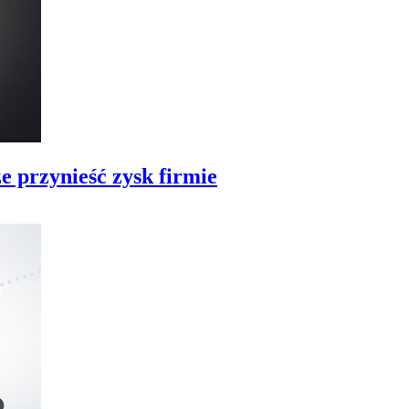
e przynieść zysk firmie