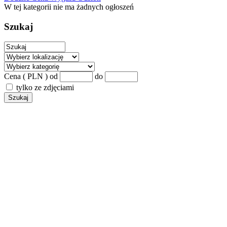
W tej kategorii nie ma żadnych ogłoszeń
Szukaj
Cena ( PLN )
od
do
tylko ze zdjęciami
Szukaj