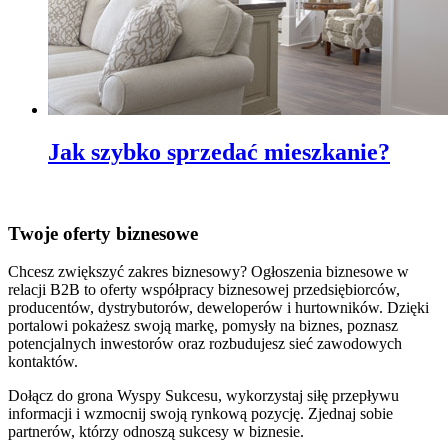
Jak szybko sprzedać mieszkanie?
Twoje oferty biznesowe
Chcesz zwiększyć zakres biznesowy? Ogłoszenia biznesowe w
relacji B2B to oferty współpracy biznesowej przedsiębiorców,
producentów, dystrybutorów, deweloperów i hurtowników. Dzięki
portalowi pokażesz swoją markę, pomysły na biznes, poznasz
potencjalnych inwestorów oraz rozbudujesz sieć zawodowych
kontaktów.
Dołącz do grona Wyspy Sukcesu, wykorzystaj siłę przepływu
informacji i wzmocnij swoją rynkową pozycję. Zjednaj sobie
partnerów, którzy odnoszą sukcesy w biznesie.