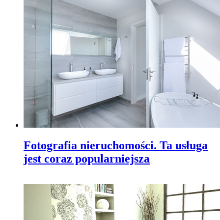
Fotografia nieruchomości. Ta usługa
jest coraz popularniejsza