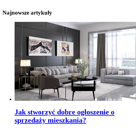
Najnowsze artykuły
Jak stworzyć dobre ogłoszenie o
sprzedaży mieszkania?