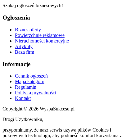
Szukaj ogłoszeń biznesowych!
Ogłoszenia
Biznes oferty
Powierzchnie reklamowe
Nieruchomości komercyjne
Artykuły
Baza firm
Informacje
Cennik ogłoszeń
Mapa kategorii
Regulamin
Polityka prywatności
Kontakt
Copyright © 2026 WyspaSukcesu.pl
Drogi Użytkowniku,
przypominamy, że nasz serwis używa plików Cookies i
pokrewnych technologii, aby podnieść komfort korzystania z