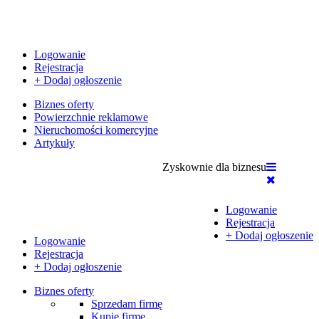
Logowanie
Rejestracja
+ Dodaj ogłoszenie
Biznes oferty
Powierzchnie reklamowe
Nieruchomości komercyjne
Artykuły
Zyskownie dla biznesu
Logowanie
Rejestracja
+ Dodaj ogłoszenie
Logowanie
Rejestracja
+ Dodaj ogłoszenie
Biznes oferty
Sprzedam firmę
Kupię firmę