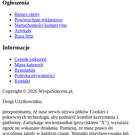
Ogłoszenia
Biznes oferty
Powierzchnie reklamowe
Nieruchomości komercyjne
Artykuły
Baza firm
Informacje
Cennik ogłoszeń
Mapa kategorii
Regulamin
Polityka prywatności
Kontakt
Copyright © 2026 WyspaSukcesu.pl
Drogi Użytkowniku,
przypominamy, że nasz serwis używa plików Cookies i
pokrewnych technologii, aby podnieść komfort korzystania z
platformy. Zamykając ten komunikat (przyciskiem "X"), wyrażasz
zgodę na wskazane działania. Pamiętaj, że masz prawo do
wycofania zgody w każdym czasie. Warunki przechowywania lub