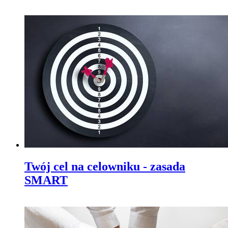
Twój cel na celowniku - zasada
SMART