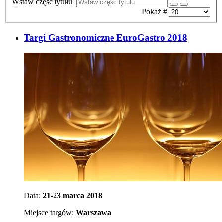
Wstaw część tytułu
Pokaż #
Targi Gastronomiczne EuroGastro 2018
Data:
21-23 marca 2018
Miejsce targów:
Warszawa