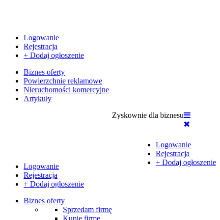
Logowanie
Rejestracja
+ Dodaj ogłoszenie
Biznes oferty
Powierzchnie reklamowe
Nieruchomości komercyjne
Artykuły
Zyskownie dla biznesu
Logowanie
Rejestracja
+ Dodaj ogłoszenie
Logowanie
Rejestracja
+ Dodaj ogłoszenie
Biznes oferty
Sprzedam firmę
Kupię firmę