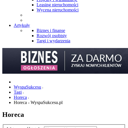
Leasing nieruchomości
Wycena nieruchomości
Artykuły
Biznes i finanse
Rozwój osobisty
Targi i wydarzenia
WyspaSukcesu
Tagi
Horeca
Horeca - WyspaSukcesu.pl
Horeca