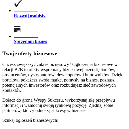
Rozwój osobisty
Sprzedam biznes
Twoje oferty biznesowe
Chcesz zwiększyć zakres biznesowy? Ogłoszenia biznesowe w
relacji B2B to oferty współpracy biznesowej przedsiębiorców,
producentów, dystrybutorów, deweloperów i hurtowników. Dzięki
portalowi pokażesz swoją markę, pomysły na biznes, poznasz
potencjalnych inwestorów oraz rozbudujesz sieć zawodowych
kontaktów.
Dołącz do grona Wyspy Sukcesu, wykorzystaj siłę przepływu
informacji i wzmocnij swoją rynkową pozycję. Zjednaj sobie
partnerów, którzy odnoszą sukcesy w biznesie.
Szukaj ogłoszeń biznesowych!