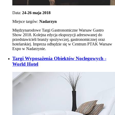
Data:
24-26 maja 2018
Miejsce targów:
Nadarzyn
Międzynarodowe Targi Gastronomiczne Warsaw Gastro
Show 2018. Kolejna edycja ekspozycji adresowanej do
przedstawicieli branży spożywczej, gastronomicznej oraz
hotelarskiej. Impreza odbędzie się w Centrum PTAK Warsaw
Expo w Nadarzynie.
Targi Wyposażenia Obiektów Noclegowych -
World Hotel