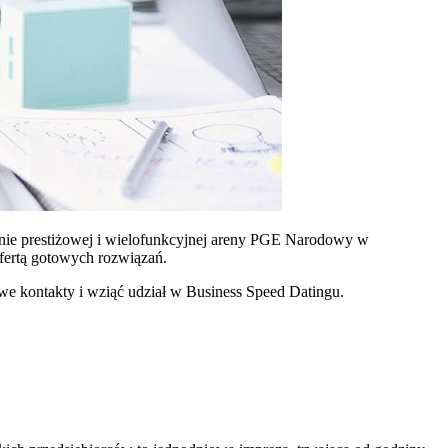
renie prestiżowej i wielofunkcyjnej areny PGE Narodowy w
fertą gotowych rozwiązań.
e kontakty i wziąć udział w Business Speed Datingu.