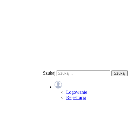
Szukaj
Szukaj
Logowanie
Rejestracja