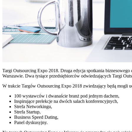
Targi Outsourcing Expo 2018. Druga edycja spotkania biznesowego d
Warszawie. Dwa tysiące przedsiębiorców odwiedzających Targi Outso
W trakcie Targów Outsourcing Expo 2018 zwiedzający będą mogli ucz
100 wystawców i dwanaście branż pod jednym dachem,
Inspirujące prelekcje na dwóch salach konferencyjnych,
Strefa Networkingu,
Strefa Startup,
Business Speed Dating,
Panel dyskusyjny.