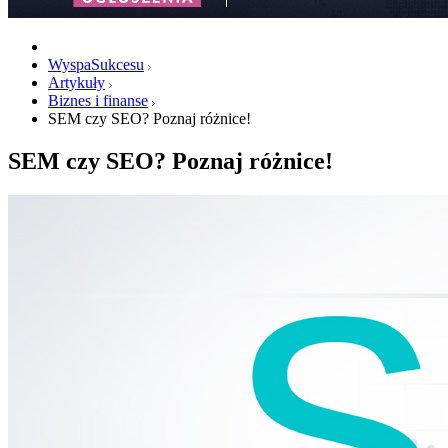
WyspaSukcesu
Artykuły
Biznes i finanse
SEM czy SEO? Poznaj różnice!
SEM czy SEO? Poznaj różnice!