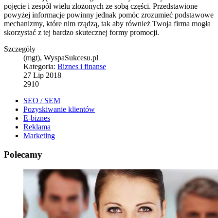
pojęcie i zespół wielu złożonych ze sobą części. Przedstawione
powyżej informacje powinny jednak pomóc zrozumieć podstawowe
mechanizmy, które nim rządzą, tak aby również Twoja firma mogła
skorzystać z tej bardzo skutecznej formy promocji.
Szczegóły
(mgt), WyspaSukcesu.pl
Kategoria:
Biznes i finanse
27 Lip 2018
2910
SEO / SEM
Pozyskiwanie klientów
E-biznes
Reklama
Marketing
Polecamy