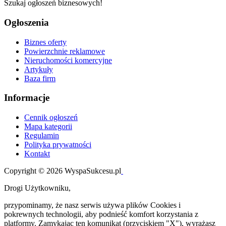
Szukaj ogłoszeń biznesowych!
Ogłoszenia
Biznes oferty
Powierzchnie reklamowe
Nieruchomości komercyjne
Artykuły
Baza firm
Informacje
Cennik ogłoszeń
Mapa kategorii
Regulamin
Polityka prywatności
Kontakt
Copyright © 2026 WyspaSukcesu.pl
Drogi Użytkowniku,
przypominamy, że nasz serwis używa plików Cookies i
pokrewnych technologii, aby podnieść komfort korzystania z
platformy. Zamykając ten komunikat (przyciskiem "X"), wyrażasz