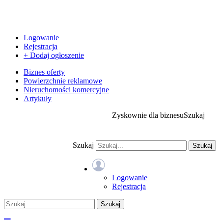
Logowanie
Rejestracja
+ Dodaj ogłoszenie
Biznes oferty
Powierzchnie reklamowe
Nieruchomości komercyjne
Artykuły
Zyskownie dla biznesu
Szukaj
Szukaj
Szukaj
Logowanie
Rejestracja
Szukaj