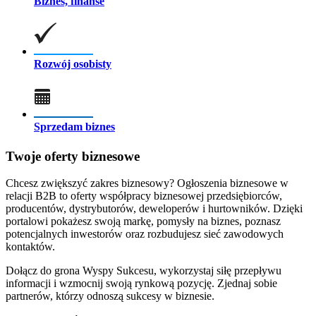
Biznes, finanse
Rozwój osobisty
Sprzedam biznes
Twoje oferty biznesowe
Chcesz zwiększyć zakres biznesowy? Ogłoszenia biznesowe w
relacji B2B to oferty współpracy biznesowej przedsiębiorców,
producentów, dystrybutorów, deweloperów i hurtowników. Dzięki
portalowi pokażesz swoją markę, pomysły na biznes, poznasz
potencjalnych inwestorów oraz rozbudujesz sieć zawodowych
kontaktów.
Dołącz do grona Wyspy Sukcesu, wykorzystaj siłę przepływu
informacji i wzmocnij swoją rynkową pozycję. Zjednaj sobie
partnerów, którzy odnoszą sukcesy w biznesie.