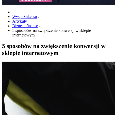
WyspaSukcesu
Artykuły
Biznes i finanse
5 sposobów na zwiększenie konwersji w sklepie
internetowym
5 sposobów na zwiększenie konwersji w
sklepie internetowym