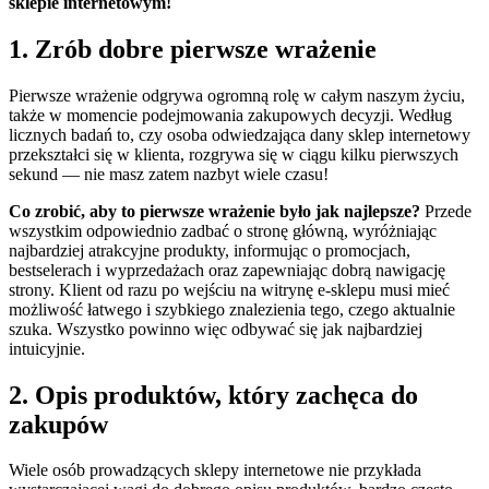
sklepie internetowym!
1. Zrób dobre pierwsze wrażenie
Pierwsze wrażenie odgrywa ogromną rolę w całym naszym życiu,
także w momencie podejmowania zakupowych decyzji. Według
licznych badań to, czy osoba odwiedzająca dany sklep internetowy
przekształci się w klienta, rozgrywa się w ciągu kilku pierwszych
sekund — nie masz zatem nazbyt wiele czasu!
Co zrobić, aby to pierwsze wrażenie było jak najlepsze?
Przede
wszystkim odpowiednio zadbać o stronę główną, wyróżniając
najbardziej atrakcyjne produkty, informując o promocjach,
bestselerach i wyprzedażach oraz zapewniając dobrą nawigację
strony. Klient od razu po wejściu na witrynę e-sklepu musi mieć
możliwość łatwego i szybkiego znalezienia tego, czego aktualnie
szuka. Wszystko powinno więc odbywać się jak najbardziej
intuicyjnie.
2. Opis produktów, który zachęca do
zakupów
Wiele osób prowadzących sklepy internetowe nie przykłada