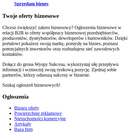
Sprzedam biznes
Twoje oferty biznesowe
Chcesz zwiększyć zakres biznesowy? Ogłoszenia biznesowe w
relacji B2B to oferty współpracy biznesowej przedsiębiorców,
producentów, dystrybutorów, deweloperów i hurtowników. Dzięki
portalowi pokażesz swoją markę, pomysły na biznes, poznasz
potencjalnych inwestorów oraz rozbudujesz sieć zawodowych
kontaktów.
Dołącz do grona Wyspy Sukcesu, wykorzystaj siłę przepływu
informacji i wzmocnij swoją rynkową pozycję. Zjednaj sobie
partnerów, którzy odnoszą sukcesy w biznesie.
Szukaj ogłoszeń biznesowych!
Ogłoszenia
Biznes oferty
Powierzchnie reklamowe
Nieruchomości komercyjne
Artykuły
Baza firm