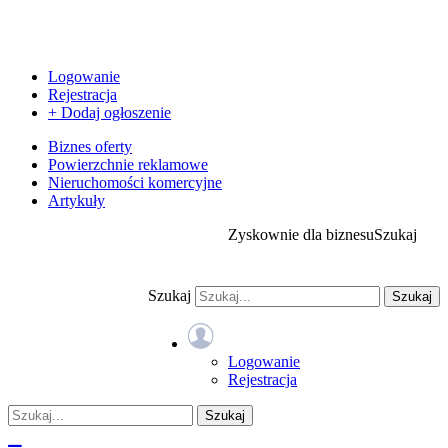
Logowanie
Rejestracja
+ Dodaj ogłoszenie
Biznes oferty
Powierzchnie reklamowe
Nieruchomości komercyjne
Artykuły
Zyskownie dla biznesu
Szukaj
Szukaj
Szukaj
Logowanie
Rejestracja
Szukaj