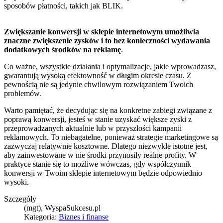
sposobów płatności, takich jak BLIK.
Zwiększanie konwersji w sklepie internetowym umożliwia
znaczne zwiększenie zysków i to bez konieczności wydawania
dodatkowych środków na reklamę
.
Co ważne, wszystkie działania i optymalizacje, jakie wprowadzasz,
gwarantują wysoką efektowność w długim okresie czasu. Z
pewnością nie są jedynie chwilowym rozwiązaniem Twoich
problemów.
Warto pamiętać, że decydując się na konkretne zabiegi związane z
poprawą konwersji, jesteś w stanie uzyskać większe zyski z
przeprowadzanych aktualnie lub w przyszłości kampanii
reklamowych. To niebagatelne, ponieważ strategie marketingowe są
zazwyczaj relatywnie kosztowne. Dlatego niezwykle istotne jest,
aby zainwestowane w nie środki przynosiły realne profity. W
praktyce stanie się to możliwe wówczas, gdy współczynnik
konwersji w Twoim sklepie internetowym będzie odpowiednio
wysoki.
Szczegóły
(mgt), WyspaSukcesu.pl
Kategoria:
Biznes i finanse