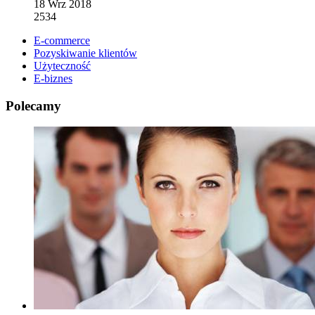
18 Wrz 2018
2534
E-commerce
Pozyskiwanie klientów
Użyteczność
E-biznes
Polecamy