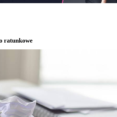
ło ratunkowe