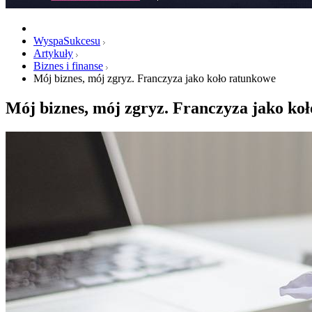
WyspaSukcesu
Artykuły
Biznes i finanse
Mój biznes, mój zgryz. Franczyza jako koło ratunkowe
Mój biznes, mój zgryz. Franczyza jako ko