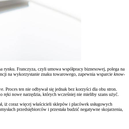
 na rynku. Franczyza, czyli umowa współpracy biznesowej, polega na
cencji na wykorzystanie znaku towarowego, zapewnia wsparcie
know-
. Proces ten nie odbywał się jednak bez korzyści dla obu stron.
ęki nowe narzędzia, których wcześniej nie mieliby szans użyć.
ł, iż coraz więcej właścicieli sklepów i placówek usługowych
mysłach przedsiębiorców i przestała budzić negatywne skojarzenia,