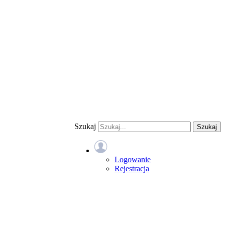
Szukaj
Szukaj
Logowanie
Rejestracja