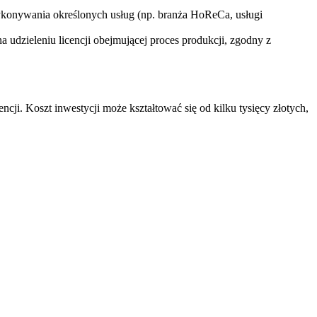
onywania określonych usług (np. branża HoReCa, usługi
 udzieleniu licencji obejmującej proces produkcji, zgodny z
ncji. Koszt inwestycji może kształtować się od kilku tysięcy złotych,