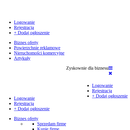
Logowanie
Rejestracja
+ Dodaj ogłoszenie
Biznes oferty
Powierzchnie reklamowe
Nieruchomości komercyjne
Artykuły
Zyskownie dla biznesu
Logowanie
Rejestracja
+ Dodaj ogłoszenie
Logowanie
Rejestracja
+ Dodaj ogłoszenie
Biznes oferty
Sprzedam firmę
Kupię firmę