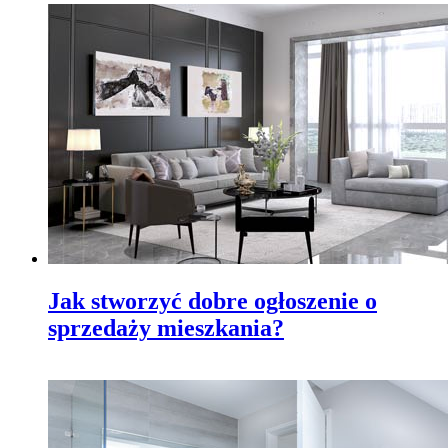
Jak stworzyć dobre ogłoszenie o
sprzedaży mieszkania?