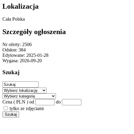
Lokalizacja
Cała Polska
Szczegóły ogłoszenia
Nr oferty:
2506
Odsłon:
384
Edytowane:
2025-01-28
Wygasa:
2026-09-20
Szukaj
Cena ( PLN )
od
do
tylko ze zdjęciami
Szukaj