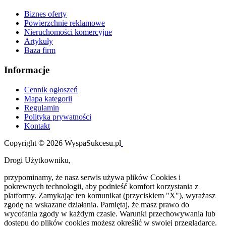
Biznes oferty
Powierzchnie reklamowe
Nieruchomości komercyjne
Artykuły
Baza firm
Informacje
Cennik ogłoszeń
Mapa kategorii
Regulamin
Polityka prywatności
Kontakt
Copyright © 2026 WyspaSukcesu.pl
Drogi Użytkowniku,
przypominamy, że nasz serwis używa plików Cookies i
pokrewnych technologii, aby podnieść komfort korzystania z
platformy. Zamykając ten komunikat (przyciskiem "X"), wyrażasz
zgodę na wskazane działania. Pamiętaj, że masz prawo do
wycofania zgody w każdym czasie. Warunki przechowywania lub
dostępu do plików cookies możesz określić w swojej przeglądarce.