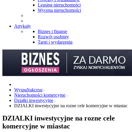
Leasing nieruchomości
Wycena nieruchomości
Artykuły
Biznes i finanse
Rozwój osobisty
Targi i wydarzenia
WyspaSukcesu
Nieruchomości komercyjne
Działki inwestycyjne
DZIALKI inwestycyjne na rozne cele komercyjne w miastac
DZIALKI inwestycyjne na rozne cele
komercyjne w miastac