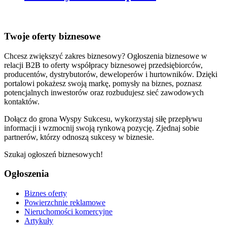
Twoje oferty biznesowe
Chcesz zwiększyć zakres biznesowy? Ogłoszenia biznesowe w
relacji B2B to oferty współpracy biznesowej przedsiębiorców,
producentów, dystrybutorów, deweloperów i hurtowników. Dzięki
portalowi pokażesz swoją markę, pomysły na biznes, poznasz
potencjalnych inwestorów oraz rozbudujesz sieć zawodowych
kontaktów.
Dołącz do grona Wyspy Sukcesu, wykorzystaj siłę przepływu
informacji i wzmocnij swoją rynkową pozycję. Zjednaj sobie
partnerów, którzy odnoszą sukcesy w biznesie.
Szukaj ogłoszeń biznesowych!
Ogłoszenia
Biznes oferty
Powierzchnie reklamowe
Nieruchomości komercyjne
Artykuły