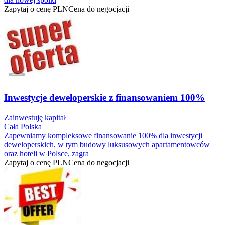
Zapytaj o cenę
PLN
Cena do negocjacji
Inwestycje deweloperskie z finansowaniem 100%
Zainwestuję kapitał
Cała Polska
Zapewniamy kompleksowe finansowanie 100% dla inwestycji
deweloperskich, w tym budowy luksusowych apartamentowców
oraz hoteli w Polsce, zagra
Zapytaj o cenę
PLN
Cena do negocjacji