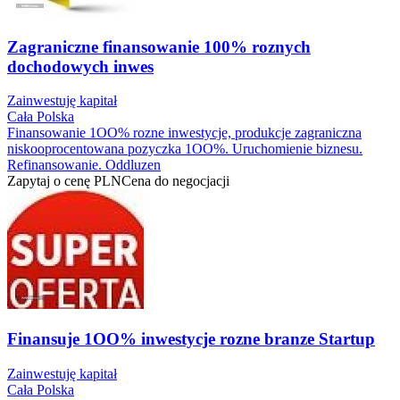
Zagraniczne finansowanie 100% roznych
dochodowych inwes
Zainwestuję kapitał
Cała Polska
Finansowanie 1OO% rozne inwestycje, produkcje zagraniczna
niskooprocentowana pozyczka 1OO%. Uruchomienie biznesu.
Refinansowanie. Oddluzen
Zapytaj o cenę
PLN
Cena do negocjacji
Finansuje 1OO% inwestycje rozne branze Startup
Zainwestuję kapitał
Cała Polska