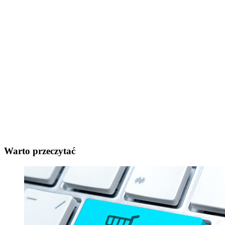
Warto przeczytać