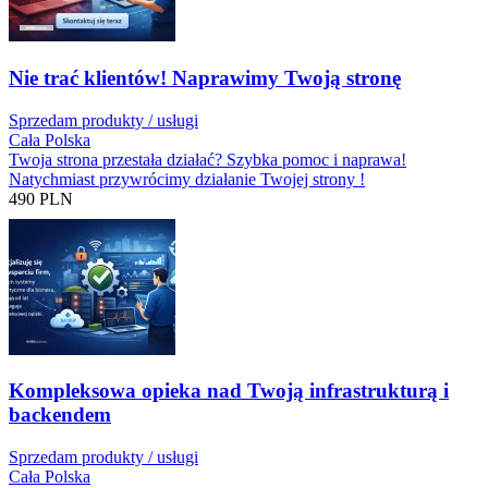
Nie trać klientów! Naprawimy Twoją stronę
Sprzedam produkty / usługi
Cała Polska
Twoja strona przestała działać? Szybka pomoc i naprawa!
Natychmiast przywrócimy działanie Twojej strony !
490
PLN
Kompleksowa opieka nad Twoją infrastrukturą i
backendem
Sprzedam produkty / usługi
Cała Polska