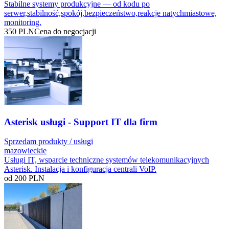
Stabilne systemy produkcyjne — od kodu po
serwer,stabilność,spokój,bezpieczeństwo,reakcje natychmiastowe,
monitoring.
350
PLN
Cena do negocjacji
Asterisk usługi - Support IT dla firm
Sprzedam produkty / usługi
mazowieckie
Usługi IT, wsparcie techniczne systemów telekomunikacyjnych
Asterisk. Instalacja i konfiguracja centrali VoIP.
od 200
PLN