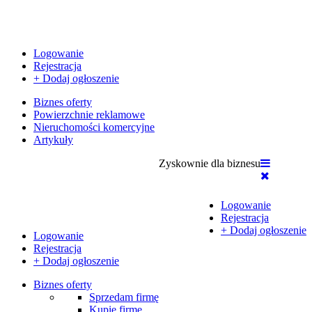
Logowanie
Rejestracja
+ Dodaj ogłoszenie
Biznes oferty
Powierzchnie reklamowe
Nieruchomości komercyjne
Artykuły
Zyskownie dla biznesu
Logowanie
Rejestracja
+ Dodaj ogłoszenie
Logowanie
Rejestracja
+ Dodaj ogłoszenie
Biznes oferty
Sprzedam firmę
Kupię firmę