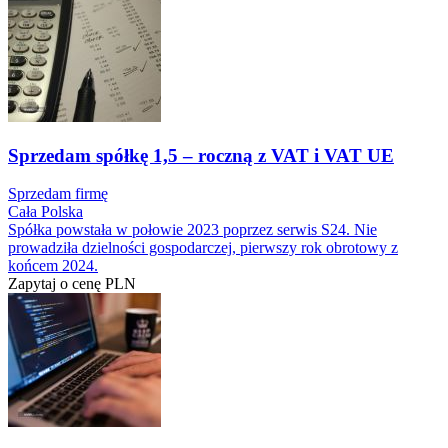
Sprzedam spółkę 1,5 – roczną z VAT i VAT UE
Sprzedam firmę
Cała Polska
Spółka powstała w połowie 2023 poprzez serwis S24. Nie
prowadziła dzielności gospodarczej, pierwszy rok obrotowy z
końcem 2024.
Zapytaj o cenę
PLN