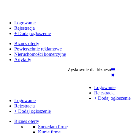
Logowanie
Rejestracja
+ Dodaj ogłoszenie
Biznes oferty
Powierzchnie reklamowe
Nieruchomości komercyjne
Artykuły
Zyskownie dla biznesu
Logowanie
Rejestracja
+ Dodaj ogłoszenie
Logowanie
Rejestracja
+ Dodaj ogłoszenie
Biznes oferty
Sprzedam firmę
Kupię firmę