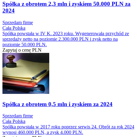
Spółka z obrotem 2,3 mln i zyskiem 50.000 PLN za
2024
Sprzedam firmę
Cała Polska
Spółka powstała w IV K. 2023 roku. Wygenerowała przychód ze
sprzedaży netto na poziomie 2.300.000 PLN i zysk netto na
poziomie 50.000 PLN.
Zapytaj o cenę
PLN
Spółka z obrotem 0,5 mln i zyskiem za 2024
Sprzedam firmę
Cała Polska
Spółka powstała w 2017 roku poprzez serwis 24. Obrót za rok 2024
wynosi 460.000 PLN, a zysk 4.000 PLN.