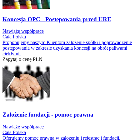
Koncesja OPC - Postepowania przed URE
Nawiążę współpracę
Cała Polska
Proponujemy naszym Klientom założenie spółki i poprowadzenie
postępowania w zakresie uzyskania koncesji na obrót paliwami
ciekłymi.
Zapytaj o cenę
PLN
Założenie fundacji - pomoc prawna
Nawiążę współpracę
Cała Polska
Oferujemy pomoc prawną w założeniu i rejestracji fundacji.