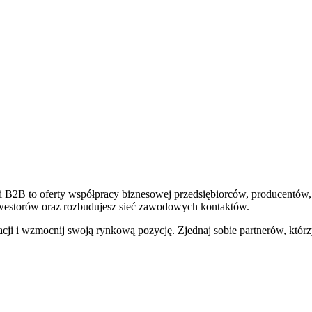
 B2B to oferty współpracy biznesowej przedsiębiorców, producentów,
nwestorów oraz rozbudujesz sieć zawodowych kontaktów.
ji i wzmocnij swoją rynkową pozycję. Zjednaj sobie partnerów, którz