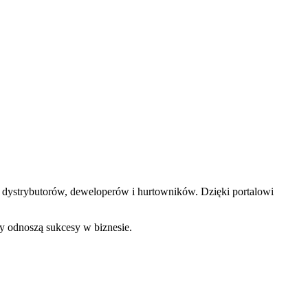
 dystrybutorów, deweloperów i hurtowników. Dzięki portalowi
y odnoszą sukcesy w biznesie.