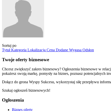
Sortuj po
Tytuł
Kategoria
Lokalizacja
Cena
Dodane
Wygasa
Odsłon
Twoje oferty biznesowe
Chcesz zwiększyć zakres biznesowy? Ogłoszenia biznesowe w relacji
pokażesz swoją markę, pomysły na biznes, poznasz potencjalnych i
Dołącz do grona Wyspy Sukcesu, wykorzystaj siłę przepływu informac
Szukaj ogłoszeń biznesowych!
Ogłoszenia
Biznes oferty